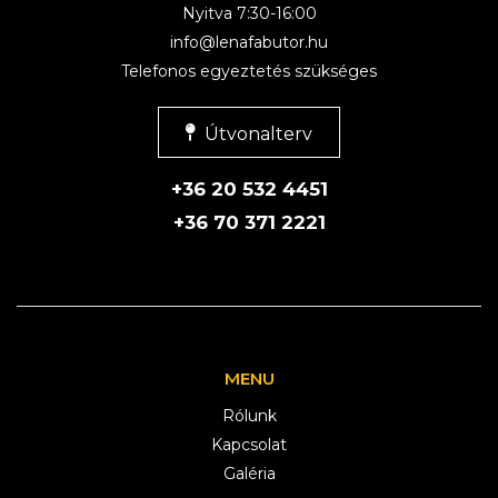
Nyitva 7:30-16:00
info@lenafabutor.hu
Telefonos egyeztetés szükséges
Útvonalterv
+36 20 532 4451
+36 70 371 2221
MENU
Rólunk
Kapcsolat
Galéria