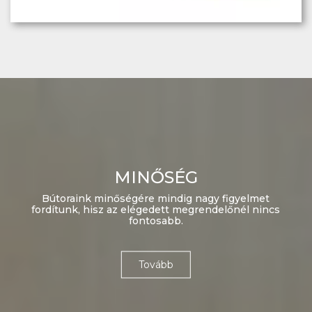
MINŐSÉG
Bútoraink minőségére mindig nagy figyelmet
fordítunk, hisz az elégedett megrendelőnél nincs
fontosabb.
Tovább