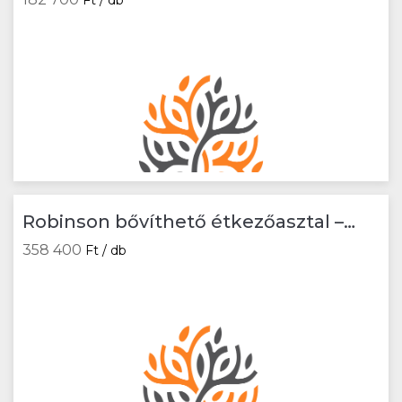
Ft / db
Robinson bővíthető étkezőasztal –
bézs márvány / kapucsínó / fekete
358 400
Ft / db