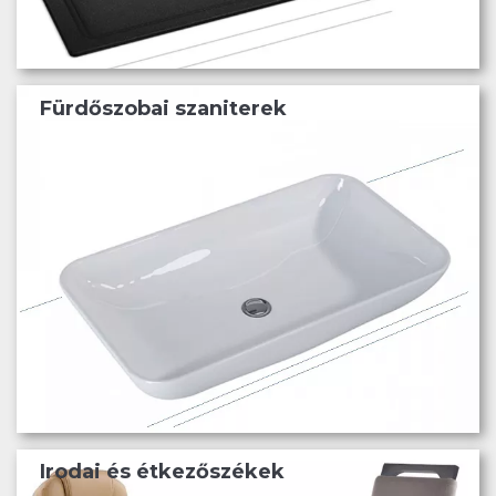
Fürdőszobai szaniterek
Irodai és étkezőszékek