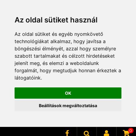
Az oldal sütiket használ
Az oldal sütiket és egyéb nyomkövető
technológiákat alkalmaz, hogy javítsa a
böngészési élményét, azzal hogy személyre
szabott tartalmakat és célzott hirdetéseket
jelenít meg, és elemzi a weboldalunk
forgalmát, hogy megtudjuk honnan érkeztek a
látogatóink.
OK
Beállítások megváltoztatása
0