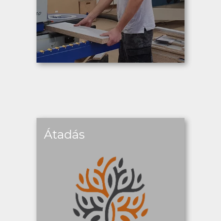
Átadás