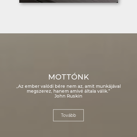
MOTTÓNK
„Az ember valódi bére nem az, amit munkájával
megszerez, hanem amivé általa válik.”
John Ruskin
Tovább