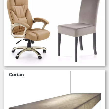
Corian