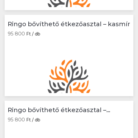
Ringo bővíthető étkezőasztal – kasmír
95 800
Ft / db
Ringo bővíthető étkezőasztal –
tölgy/fehér
95 800
Ft / db