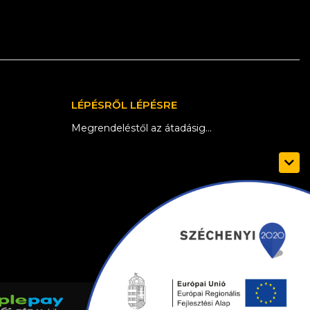
LÉPÉSRŐL LÉPÉSRE
Megrendeléstől az átadásig...