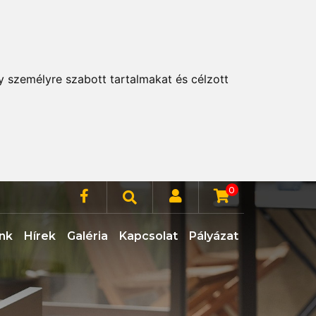
y személyre szabott tartalmakat és célzott
0
nk
Hírek
Galéria
Kapcsolat
Pályázat