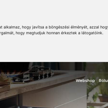
t alkalmaz, hogy javítsa a böngészési élményét, azzal hog
orgalmát, hogy megtudjuk honnan érkeztek a látogatóink.
Webshop
Rólu