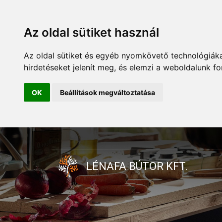
Az oldal sütiket használ
Az oldal sütiket és egyéb nyomkövető technológiáka
hirdetéseket jelenít meg, és elemzi a weboldalunk f
OK
Beállítások megváltoztatása
LÉNAFA BÚTOR KFT.