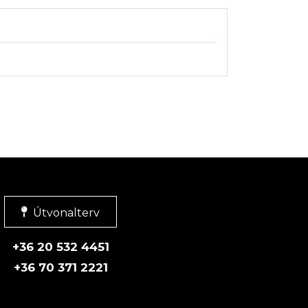
Útvonalterv
+36 20 532 4451
+36 70 371 2221