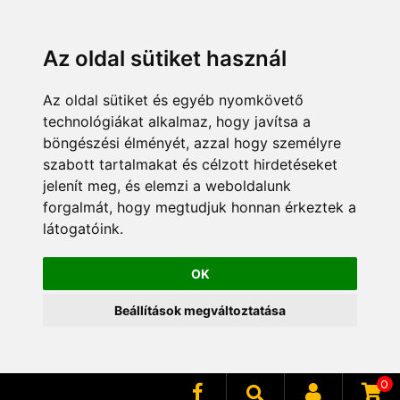
Az oldal sütiket használ
Az oldal sütiket és egyéb nyomkövető
technológiákat alkalmaz, hogy javítsa a
böngészési élményét, azzal hogy személyre
szabott tartalmakat és célzott hirdetéseket
jelenít meg, és elemzi a weboldalunk
forgalmát, hogy megtudjuk honnan érkeztek a
látogatóink.
OK
Mennyiség
Beállítások megváltoztatása
0