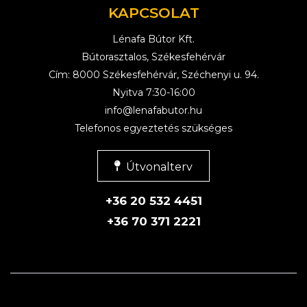
KAPCSOLAT
Lénafa Bútor Kft.
Bútorasztalos, Székesfehérvár
Cím: 8000 Székesfehérvár, Széchenyi u. 94.
Nyitva 7:30-16:00
info@lenafabutor.hu
Telefonos egyeztetés szükséges
Útvonalterv
+36 20 532 4451
+36 70 371 2221