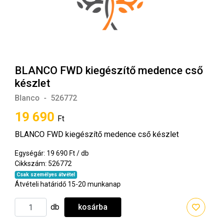
BLANCO FWD kiegészítő medence cső
készlet
Blanco
-
526772
19 690
Ft
BLANCO FWD kiegészítő medence cső készlet
Egységár: 19 690 Ft / db
Cikkszám: 526772
Csak személyes átvétel
Átvételi határidő 15-20 munkanap
db
kosárba